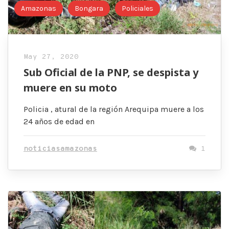
Amazonas
Bongara
Policiales
May 27, 2020
Sub Oficial de la PNP, se despista y
muere en su moto
Policia , atural de la región Arequipa muere a los
24 años de edad en
noticiasamazonas
1