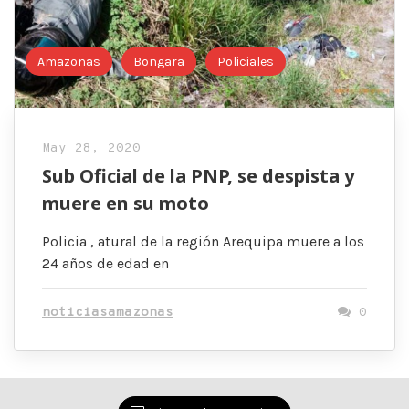
Amazonas
Bongara
Policiales
May 28, 2020
Sub Oficial de la PNP, se despista y
muere en su moto
Policia , atural de la región Arequipa muere a los
24 años de edad en
noticiasamazonas
0