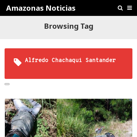
Amazonas Noticias
Browsing Tag
Alfredo Chachaqui Santander