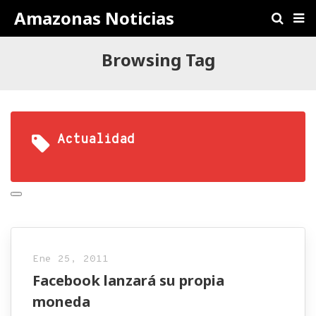
Amazonas Noticias
Browsing Tag
Actualidad
Ene 25, 2011
Facebook lanzará su propia
moneda