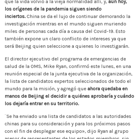
que la vida volvió a la vieja normalidad allí, y,
aún hoy,
los orígenes de la pandemia siguen siendo
inciertos.
China se da el lujo de continuar demorando la
investigación mientras en el mundo siguen muriendo
miles de personas cada día a causa del Covid-19. Esto
también expone un claro conflicto de intereses ya que
será Beijing quien seleccione a quienes lo investigarán.
El director ejecutivo del programa de emergencias de
salud de la OMS, Mike Ryan, confirmó este lunes, en una
reunión especial de la junta ejecutiva de la organización,
la lista de candidatos expertos seleccionados de todo el
mundo para la misión, y agregó que
ahora quedaba en
manos de Beijing el decidir a quiénes aprobaría y cuándo
los dejaría entrar en su territorio.
¨Se ha enviado una lista de candidatos a las autoridades
chinas para su consideración y para los próximos pasos
con el fin de desplegar ese equipo», dijo Ryan al grupo
asesor de representantes de los estados miembros, sin