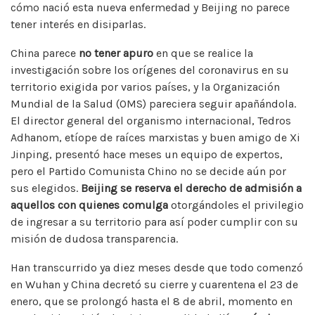
cómo nació esta nueva enfermedad y Beijing no parece
tener interés en disiparlas.
China parece
no tener apuro
en que se realice la
investigación sobre los orígenes del coronavirus en su
territorio exigida por varios países, y la Organización
Mundial de la Salud (OMS) pareciera seguir apañándola.
El director general del organismo internacional, Tedros
Adhanom, etíope de raíces marxistas y buen amigo de Xi
Jinping, presentó hace meses un equipo de expertos,
pero el Partido Comunista Chino no se decide aún por
sus elegidos.
Beijing se reserva el derecho de admisión a
aquellos con quienes comulga
otorgándoles el privilegio
de ingresar a su territorio para así poder cumplir con su
misión de dudosa transparencia.
Han transcurrido ya diez meses desde que todo comenzó
en Wuhan y China decretó su cierre y cuarentena el 23 de
enero, que se prolongó hasta el 8 de abril, momento en