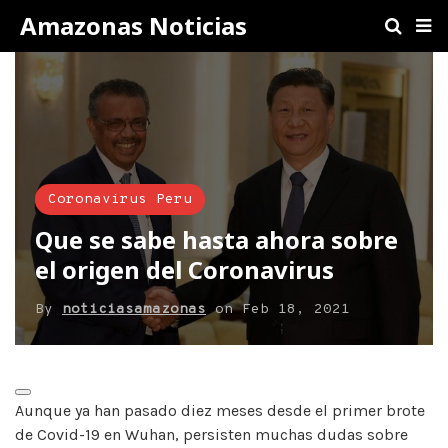
Amazonas Noticias
Coronavirus Peru
Que se sabe hasta ahora sobre
el origen del Coronavirus
By
noticiasamazonas
on
Feb 18, 2021
Aunque ya han pasado diez meses desde el primer brote
de Covid-19 en Wuhan, persisten muchas dudas sobre