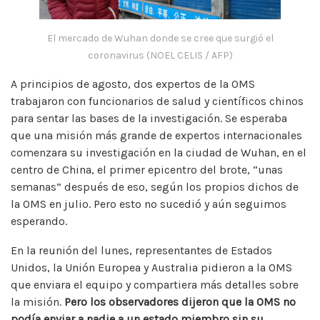
El mercado de Wuhan donde se cree que surgió el
coronavirus (NOEL CELIS / AFP)
A principios de agosto, dos expertos de la OMS
trabajaron con funcionarios de salud y científicos chinos
para sentar las bases de la investigación. Se esperaba
que una misión más grande de expertos internacionales
comenzara su investigación en la ciudad de Wuhan, en el
centro de China, el primer epicentro del brote, “unas
semanas” después de eso, según los propios dichos de
la OMS en julio. Pero esto no sucedió y aún seguimos
esperando.
En la reunión del lunes, representantes de Estados
Unidos, la Unión Europea y Australia pidieron a la OMS
que enviara el equipo y compartiera más detalles sobre
la misión.
Pero los observadores dijeron que la OMS no
podía enviar a nadie a un estado miembro sin su